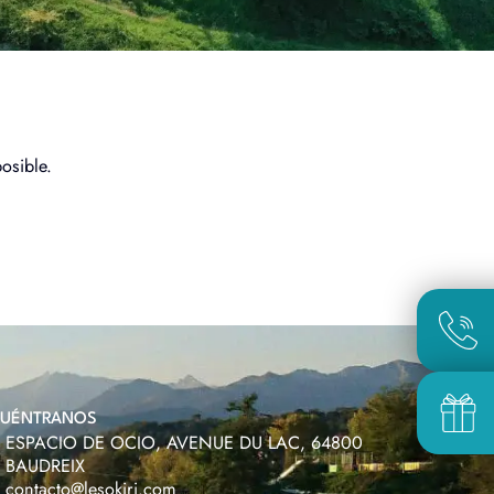
osible.
UÉNTRANOS
ESPACIO DE OCIO, AVENUE DU LAC, 64800
BAUDREIX
contacto@lesokiri.com