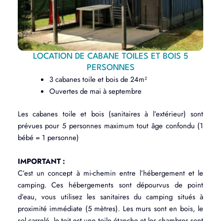
LOCATION DE CABANE TOILES ET BOIS 5
PERSONNES
3 cabanes toile et bois de 24m²
Ouvertes de mai à septembre
Les cabanes toile et bois (sanitaires à l’extérieur) sont
prévues pour 5 personnes maximum tout âge confondu (1
bébé = 1 personne)
IMPORTANT :
C’est un concept à mi-chemin entre l’hébergement et le
camping. Ces hébergements sont dépourvus de point
d’eau, vous utilisez les sanitaires du camping situés à
proximité immédiate (5 mètres). Les murs sont en bois, le
sol carrelé, le toit est une toile étanche et les chambres sont