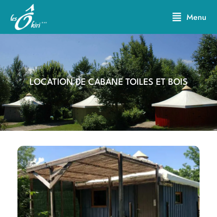
Aller
Menu
au
contenu
LOCATION DE CABANE TOILES ET BOIS