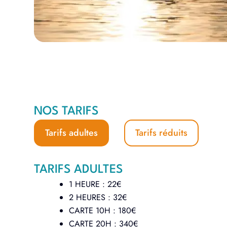
NOS TARIFS
Tarifs adultes
Tarifs réduits
TARIFS ADULTES
1 HEURE : 22€
2 HEURES : 32€
CARTE 10H : 180€
CARTE 20H : 340€