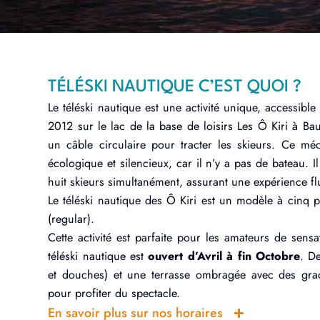
TÉLÉSKI NAUTIQUE C’EST QUOI ?
Le téléski nautique est une activité unique, accessibl
2012 sur le lac de la base de loisirs Les Ô Kiri à Baud
un câble circulaire pour tracter les skieurs. Ce méc
écologique et silencieux, car il n’y a pas de bateau. I
huit skieurs simultanément, assurant une expérience flu
Le téléski nautique des Ô Kiri est un modèle à cinq 
(regular).
Cette activité est parfaite pour les amateurs de sensa
téléski nautique est
ouvert d’Avril à fin Octobre
. D
et douches) et une terrasse ombragée avec des grad
pour profiter du spectacle.
En savoir plus sur nos horaires