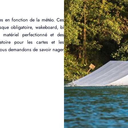
res en fonction de la météo. Ces
asque obligatoire, wakeboard, bi
 matériel perfectionné et des
atoire pour les cartes et les
 vous demandons de savoir nager