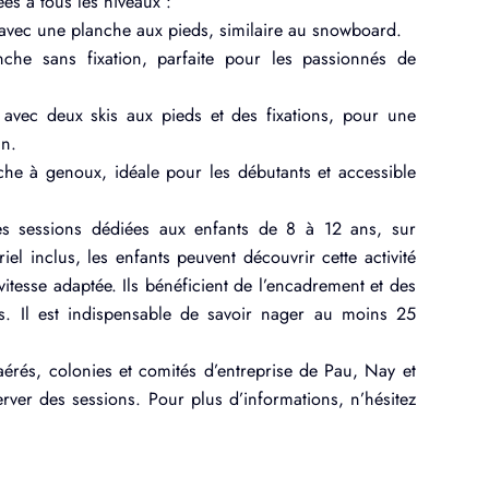
ées à tous les niveaux :
u avec une planche aux pieds, similaire au snowboard.
anche sans fixation, parfaite pour les passionnés de
u avec deux skis aux pieds et des fixations, pour une
in.
nche à genoux, idéale pour les débutants et accessible
 sessions dédiées aux enfants de 8 à 12 ans, sur
el inclus, les enfants peuvent découvrir cette activité
 vitesse adaptée. Ils bénéficient de l’encadrement et des
s. Il est indispensable de savoir nager au moins 25
aérés, colonies et comités d’entreprise de Pau, Nay et
ver des sessions. Pour plus d’informations, n’hésitez