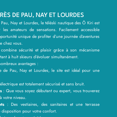
RÈS DE PAU, NAY ET LOURDES
 Pau, Nay et Lourdes, le téléski nautique des Ô Kiri est
 les amateurs de sensations. Facilement accessible
opportunité unique de profiter d’une journée d’aventures
e chez vous.
i combine sécurité et plaisir grâce à son mécanisme
tant à huit skieurs d’évoluer simultanément.
 nombreux avantages :
 de Pau, Nay et Lourdes, le site est idéal pour une
électrique est totalement sécurisé et sans bruit.
és
: Que vous soyez débutant ou expert, vous trouverez
à votre niveau.
ts
: Des vestiaires, des sanitaires et une terrasse
disposition pour votre confort.